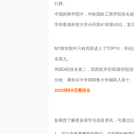
行榜。
中国的商学院中，中欧国际工商学院排名超
学和香港科技大学分列第41和第42位；复
M7商学院中只有四所进入了TOP10：哥
名第九。
INSEAD排名第二，而西班牙IESE商学
分校、康奈尔大学和耶鲁大学都跃入前十。
2023MBA完整排名
如果想了解更多留学活动及资讯，可通过以
1、可以
点击咨询
留学顾问，在线帮你解答