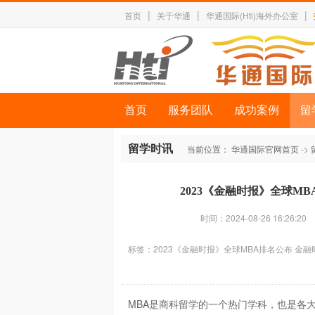
|
|
|
首页
关于华通
华通国际(Hti)海外办公室
首页
服务团队
成功案例
留
留学时讯
当前位置：
华通国际官网首页
->
2023《金融时报》全球M
时间：2024-08-26 16:26:20
标签：
2023《金融时报》全球MBA排名公布
金融
MBA是商科留学的一个热门学科，也是各大