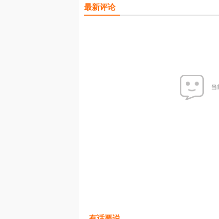
最新评论
当
有话要说