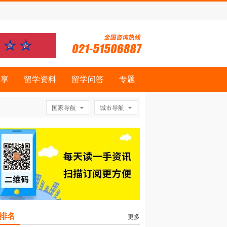
分享
留学资料
留学问答
专题
国家导航
城市导航
排名
更多