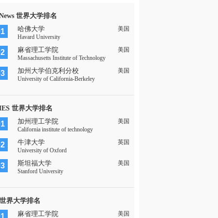
 News 世界大学排名
哈佛大学
美国
01
Havard University
麻省理工学院
美国
02
Massachusetts Institute of Technology
加州大学伯克利分校
美国
03
University of California-Berkeley
MES 世界大学排名
加州理工学院
美国
01
California institute of technology
牛津大学
英国
02
University of Oxford
斯坦福大学
美国
03
Stanford University
 世界大学排名
麻省理工学院
美国
01