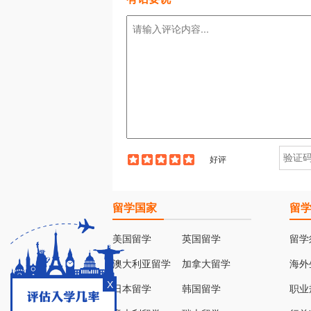
好评
留学国家
留
美国留学
英国留学
留学
澳大利亚留学
加拿大留学
海外
X
日本留学
韩国留学
职业