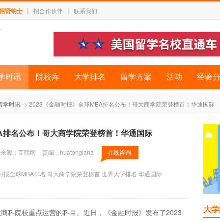
|
|
招贤纳士
招合作伙伴
联系我们
学时讯
院校库
大学排名
留学方案
活动
经验
留学时讯
-> 2023《金融时报》全球MBA排名公布！哥大商学院荣登榜首！华通国际
BA排名公布！哥大商学院荣登榜首！华通国际
来源：互联网
责编：huatonglana
在线咨询
时报全球MBA排名
哥大商学院荣登榜首
世界大学排名
华通国际
大学
商科院校重点运营的科目。近日，《金融时报》发布了2023