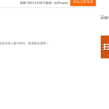
游客139XXXX9874 获得一台iPhone6s
评论立即有奖
游客139XXXX9874 获得一台iPhone6s
游客139XXXX9874 获得一台iPhone6s
前还没有人参与评论，快来抢沙发吧！