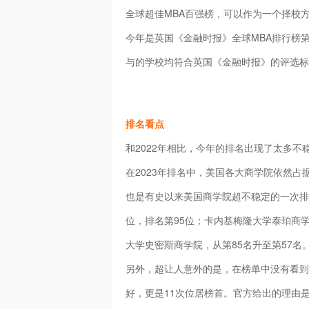
全球超佳MBA百强榜，可以作为一个择校
今年是英国《金融时报》全球MBA排行榜第
与的学校均符合英国《金融时报》的评选标准，
排名看点
和2022年相比，今年的排名出现了太多不
在2023年排名中，美国各大商学院依然占
也是有史以来美国商学院超不稳定的一次排名
位，排名第95位；卡内基梅隆大学泰珀商学
大学史密斯商学院，从第85名升至第57名
另外，超让人意外的是，在榜单中没有看到
好，更是11次位居榜首。官方给出的理由