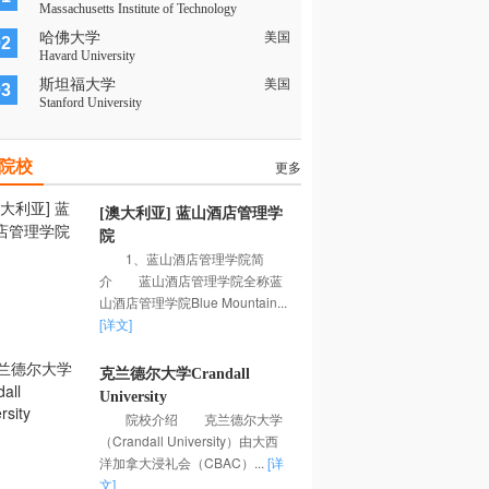
Massachusetts Institute of Technology
哈佛大学
美国
02
Havard University
斯坦福大学
美国
03
Stanford University
院校
更多
[澳大利亚] 蓝山酒店管理学
院
1、蓝山酒店管理学院简
介 蓝山酒店管理学院全称蓝
山酒店管理学院Blue Mountain...
[详文]
克兰德尔大学Crandall
University
院校介绍 克兰德尔大学
（Crandall University）由大西
洋加拿大浸礼会（CBAC）...
[详
文]