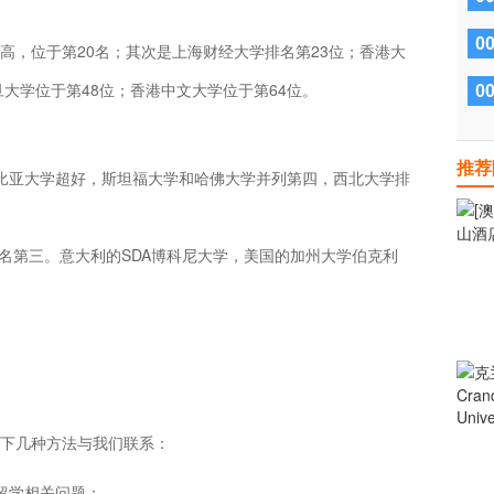
0
高，位于第20名；其次是上海财经大学排名第23位；香港大
旦大学位于第48位；香港中文大学位于第64位。
0
推荐
伦比亚大学超好，斯坦福大学和哈佛大学并列第四，西北大学排
院排名第三。意大利的SDA博科尼大学，美国的加州大学伯克利
下几种方法与我们联系：
留学相关问题；