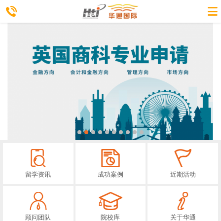
留学资讯
成功案例
近期活动
顾问团队
院校库
关于华通