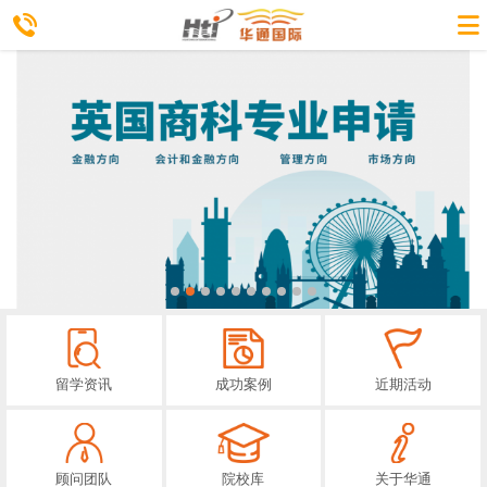
留学资讯
成功案例
近期活动
顾问团队
院校库
关于华通