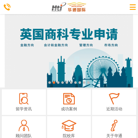
留学资讯
成功案例
近期活动
顾问团队
院校库
关于华通