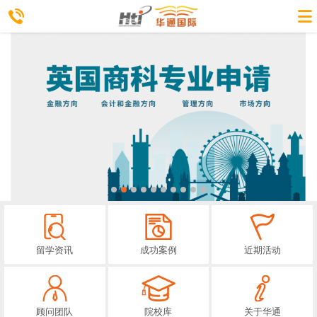
留学资讯
成功案例
近期活动
顾问团队
院校库
关于华通