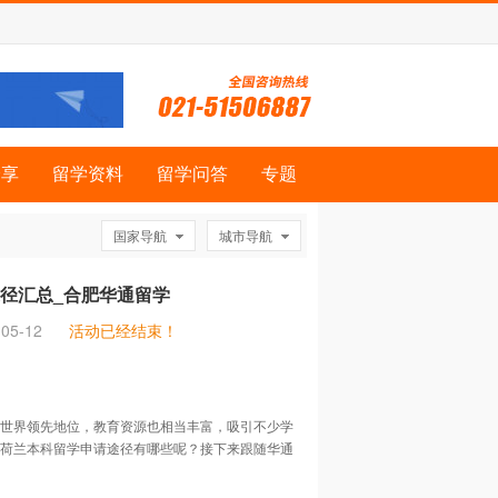
分享
留学资料
留学问答
专题
国家导航
城市导航
径汇总_合肥华通留学
05-12
活动已经结束！
世界领先地位，教育资源也相当丰富，吸引不少学
荷兰本科留学申请途径有哪些呢？接下来跟随华通