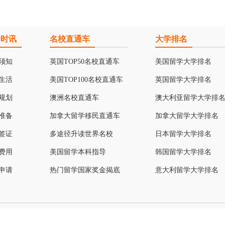
学时讯
名校直通车
大学排名
须知
英国TOP50名校直通车
美国留学大学排名
生活
美国TOP100名校直通车
英国留学大学排名
规划
澳洲名校直通车
澳大利亚留学大学排
准备
加拿大留学移民直通车
加拿大留学大学排名
签证
多途径升读世界名校
日本留学大学排名
费用
美国留学本科指导
韩国留学大学排名
申请
热门留学国家奖金揭底
意大利留学大学排名