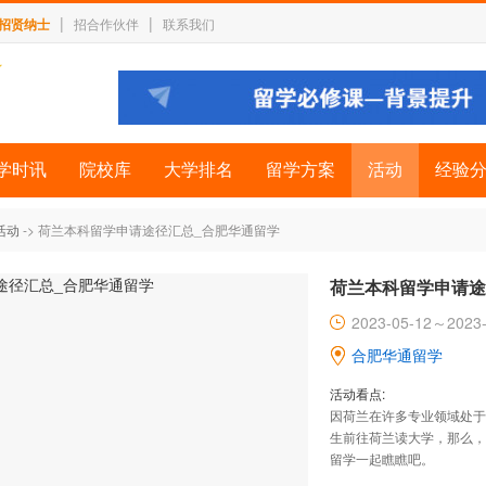
|
|
招贤纳士
招合作伙伴
联系我们
学时讯
院校库
大学排名
留学方案
活动
经验
活动
-> 荷兰本科留学申请途径汇总_合肥华通留学
荷兰本科留学申请途
2023-05-12～2023-
合肥华通留学
活动看点:
因荷兰在许多专业领域处于
生前往荷兰读大学，那么，
留学一起瞧瞧吧。