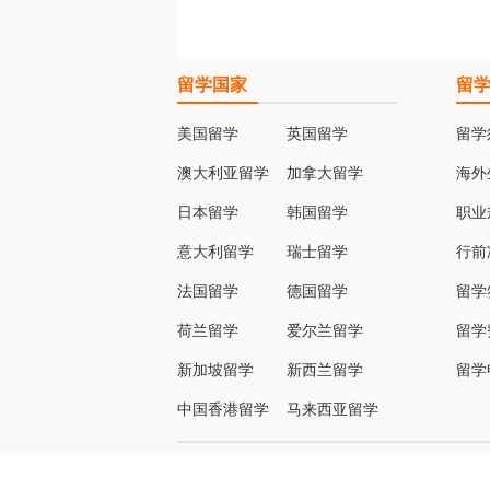
留学国家
留
美国留学
英国留学
留学
澳大利亚留学
加拿大留学
海外
日本留学
韩国留学
职业
意大利留学
瑞士留学
行前
法国留学
德国留学
留学
荷兰留学
爱尔兰留学
留学
新加坡留学
新西兰留学
留学
中国香港留学
马来西亚留学