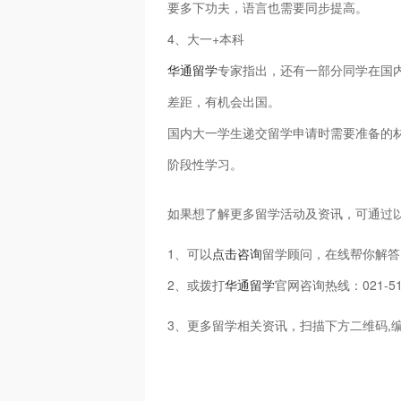
要多下功夫，语言也需要同步提高。
4、大一+本科
华通留学
专家指出，还有一部分同学在国
差距，有机会出国。
国内大一学生递交留学申请时需要准备的
阶段性学习。
如果想了解更多留学活动及资讯，可通过
1、可以
点击咨询
留学顾问，在线帮你解答
2、或拨打
华通留学
官网咨询热线：021-5
3、更多留学相关资讯，扫描下方二维码,