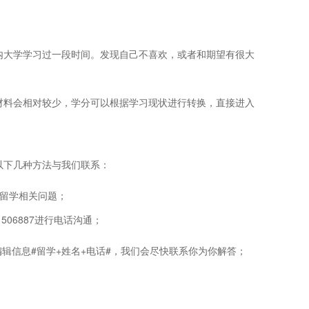
内大学学习过一段时间。发现自己不喜欢，或者和期望有很大
材料会相对较少，学分可以根据学习现状进行转换，直接进入
以下几种方法与我们联系：
留学相关问题；
1506887进行电话沟通；
编辑信息#留学+姓名+电话#，我们会尽快联系你为你解答；