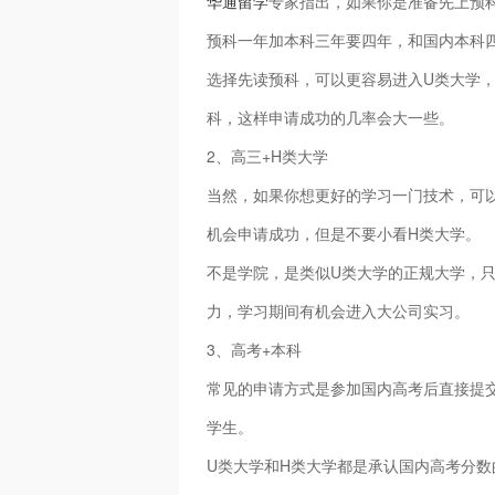
华通留学
专家指出，如果你是准备先上预
预科一年加本科三年要四年，和国内本科
选择先读预科，可以更容易进入U类大学
科，这样申请成功的几率会大一些。
2、高三+H类大学
当然，如果你想更好的学习一门技术，可
机会申请成功，但是不要小看H类大学。
不是学院，是类似U类大学的正规大学，
力，学习期间有机会进入大公司实习。
3、高考+本科
常见的申请方式是参加国内高考后直接提
学生。
U类大学和H类大学都是承认国内高考分