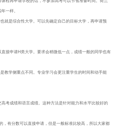
科课程再申请学校的话，不参加高考可以节省准备时间。荷兰
四年一样。
，也就是综合性大学。可以先确定自己的目标大学，再申请预
以直接申请H类大学。要求会稍微低一点，成绩一般的同学也有
只是教学侧重点不同。专业学习会更注重学生的时间和动手能
交高考成绩和语言成绩。这种方法是针对能力和水平比较好的
数的，有分数可以直接申请，但是一般标准比较高，所以大家都