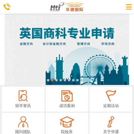
留学资讯
成功案例
近期活动
顾问团队
院校库
关于华通