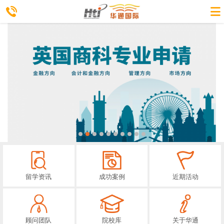
留学资讯
成功案例
近期活动
顾问团队
院校库
关于华通