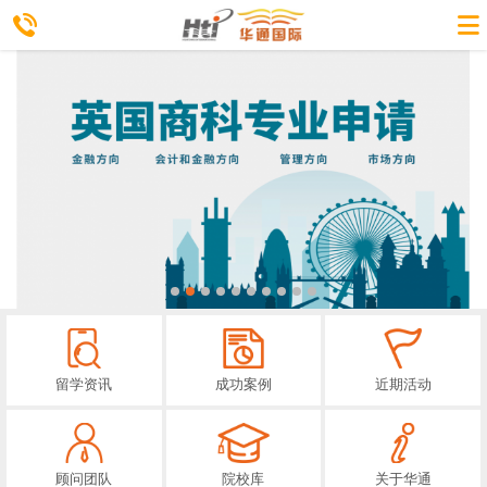
留学资讯
成功案例
近期活动
顾问团队
院校库
关于华通