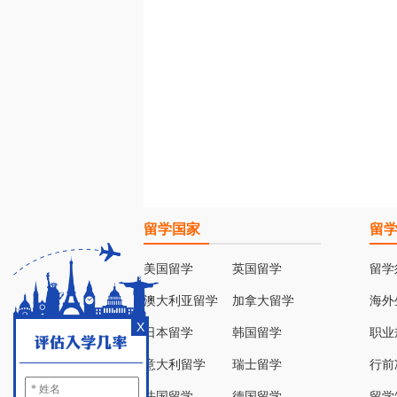
留学国家
留
美国留学
英国留学
留学
澳大利亚留学
加拿大留学
海外
X
日本留学
韩国留学
职业
意大利留学
瑞士留学
行前
法国留学
德国留学
留学