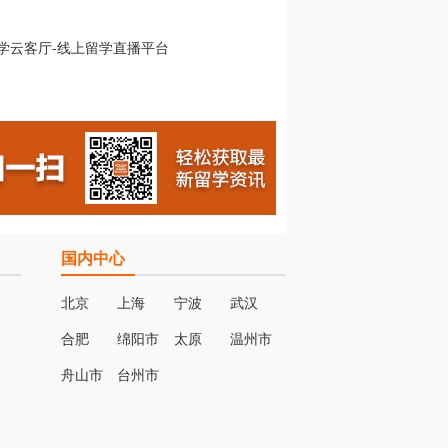
国内中心
北京
上海
宁波
武汉
合肥
绵阳市
太原
温州市
名
舟山市
台州市