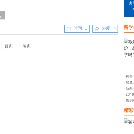
边
留学
时间
热度
首页
尾页
科普
加拿
新西
20
想到
精彩