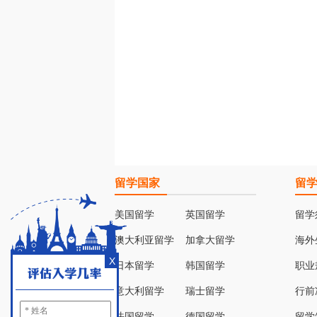
留学国家
留
美国留学
英国留学
留学
澳大利亚留学
加拿大留学
海外
X
日本留学
韩国留学
职业
意大利留学
瑞士留学
行前
法国留学
德国留学
留学