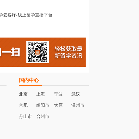
国内中心
北京
上海
宁波
武汉
合肥
绵阳市
太原
温州市
名
舟山市
台州市