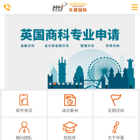
留学资讯
成功案例
近期活动
顾问团队
院校库
关于华通