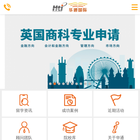
留学资讯
成功案例
近期活动
顾问团队
院校库
关于华通