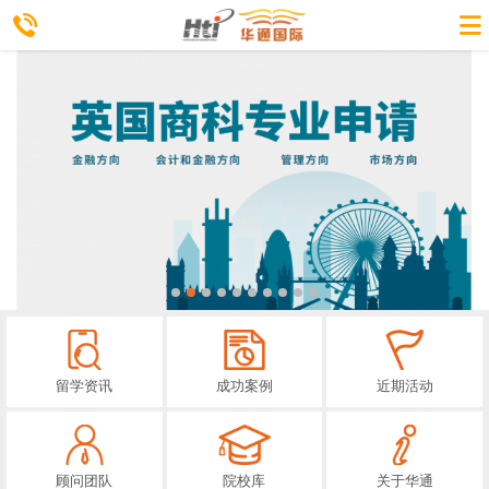
留学资讯
成功案例
近期活动
顾问团队
院校库
关于华通