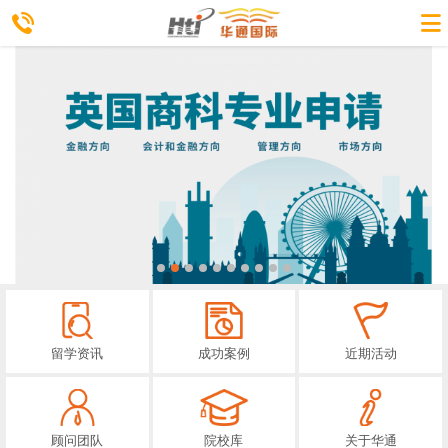
留学资讯
成功案例
近期活动
顾问团队
院校库
关于华通