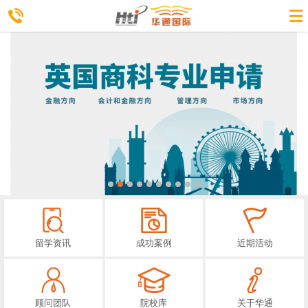
留学资讯
成功案例
近期活动
顾问团队
院校库
关于华通