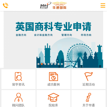
留学资讯
成功案例
近期活动
顾问团队
院校库
关于华通