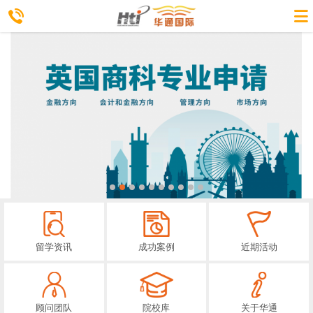
留学资讯
成功案例
近期活动
顾问团队
院校库
关于华通