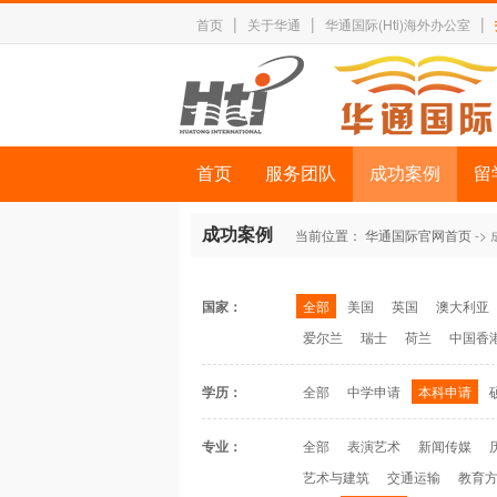
|
|
|
首页
关于华通
华通国际(Hti)海外办公室
首页
服务团队
成功案例
留
成功案例
当前位置：
华通国际官网首页
->
国家：
全部
美国
英国
澳大利亚
爱尔兰
瑞士
荷兰
中国香
学历：
全部
中学申请
本科申请
专业：
全部
表演艺术
新闻传媒
艺术与建筑
交通运输
教育