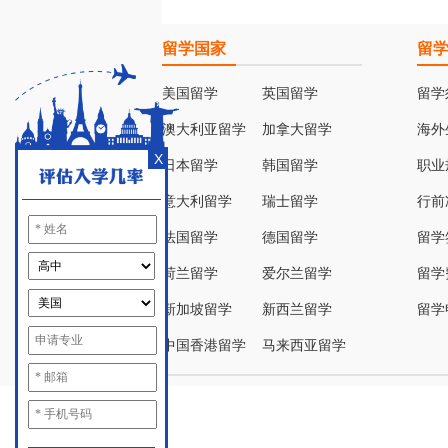
留学国家
留
美国留学
英国留学
留学
澳大利亚留学
加拿大留学
海外
X
日本留学
韩国留学
职业
意大利留学
瑞士留学
行前
法国留学
德国留学
留学
荷兰留学
爱尔兰留学
留学
新加坡留学
新西兰留学
留学
中国香港留学
马来西亚留学