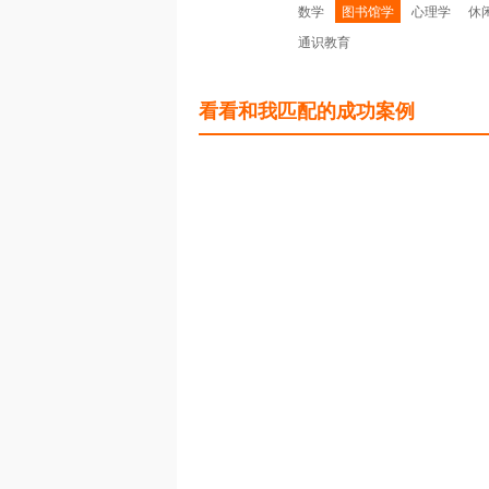
数学
图书馆学
心理学
休
通识教育
看看和我匹配的成功案例