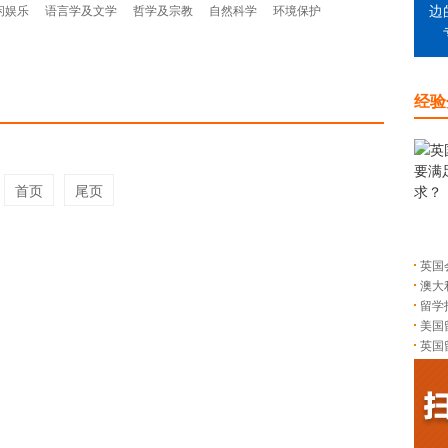
闲娱乐
语言学及文学
哲学及宗教
自然科学
环境保护
边
经验
首页
尾页
英国
澳大
留学
美国
英国