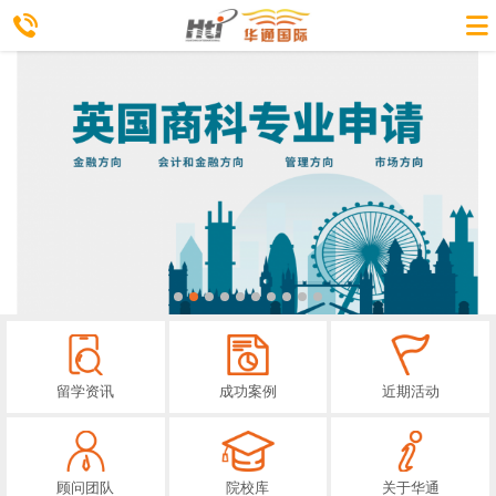
留学资讯
成功案例
近期活动
顾问团队
院校库
关于华通