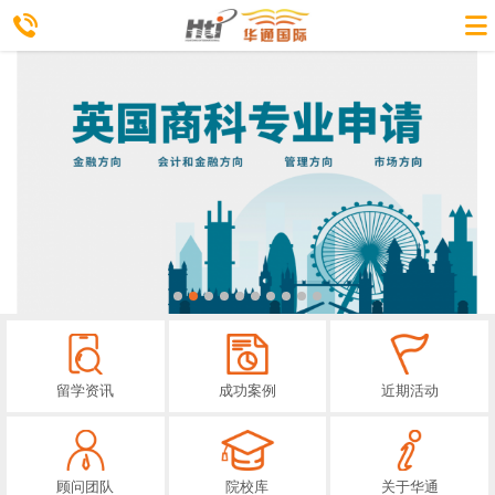
留学资讯
成功案例
近期活动
顾问团队
院校库
关于华通