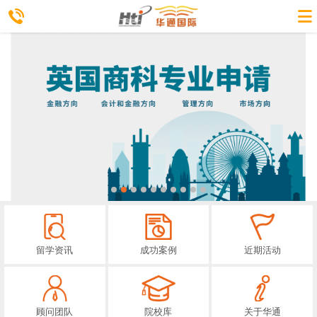
留学资讯
成功案例
近期活动
顾问团队
院校库
关于华通