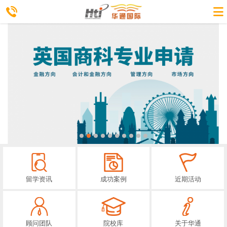
留学资讯
成功案例
近期活动
顾问团队
院校库
关于华通