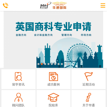
留学资讯
成功案例
近期活动
顾问团队
院校库
关于华通