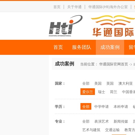
|
|
|
首页
关于华通
华通国际(Hti)海外办公室
首页
服务团队
成功案例
留
成功案例
当前位置：
华通国际官网首页
->
国家：
全部
美国
英国
澳大利亚
爱尔兰
瑞士
荷兰
中国香
学历：
全部
中学申请
本科申请
专业：
全部
表演艺术
新闻传媒
艺术与建筑
交通运输
教育