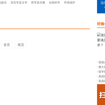
闲娱乐
语言学及文学
哲学及宗教
自然科学
环境保护
边
经验
首页
尾页
英国
澳大
留学
美国
英国