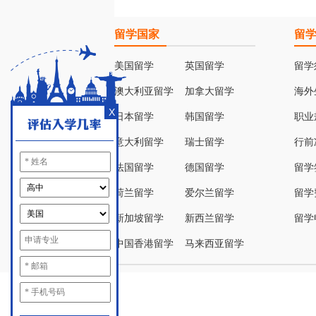
留学国家
留
美国留学
英国留学
留学
澳大利亚留学
加拿大留学
海外
X
日本留学
韩国留学
职业
意大利留学
瑞士留学
行前
法国留学
德国留学
留学
荷兰留学
爱尔兰留学
留学
新加坡留学
新西兰留学
留学
中国香港留学
马来西亚留学