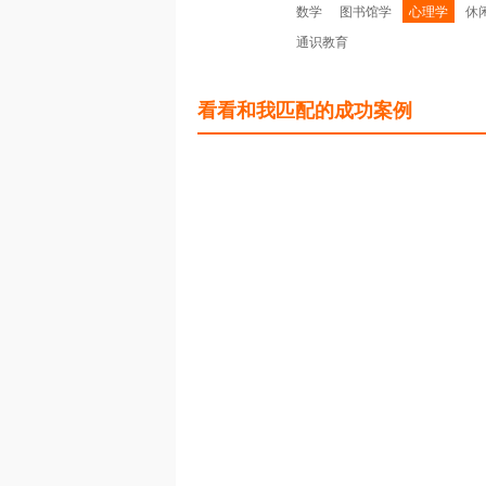
数学
图书馆学
心理学
休
通识教育
看看和我匹配的成功案例