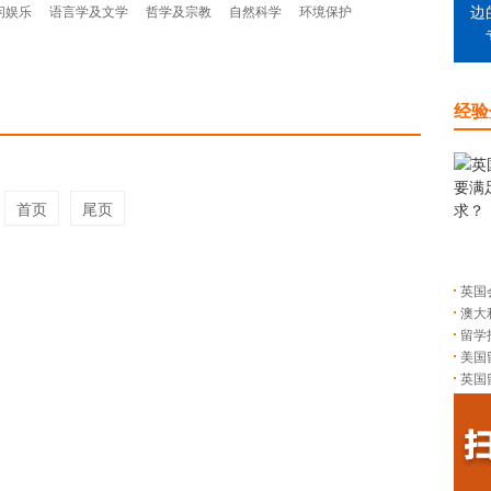
闲娱乐
语言学及文学
哲学及宗教
自然科学
环境保护
边
经验
首页
尾页
英国
澳大
留学
美国
英国