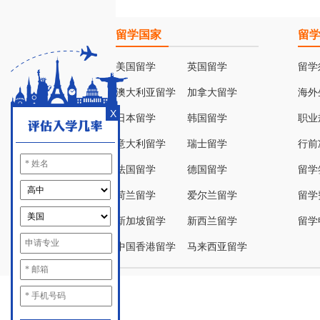
留学国家
留
美国留学
英国留学
留学
澳大利亚留学
加拿大留学
海外
X
日本留学
韩国留学
职业
意大利留学
瑞士留学
行前
法国留学
德国留学
留学
荷兰留学
爱尔兰留学
留学
新加坡留学
新西兰留学
留学
中国香港留学
马来西亚留学