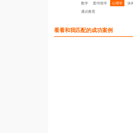
数学
图书馆学
心理学
休
通识教育
看看和我匹配的成功案例