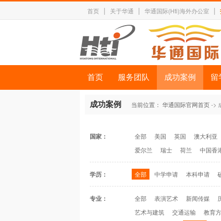
|
|
|
首页
关于华通
华通国际(Hti)海外办公室
首页
服务团队
成功案例
留
成功案例
当前位置：
华通国际官网首页
->
国家：
全部
美国
英国
澳大利亚
爱尔兰
瑞士
荷兰
中国香
学历：
全部
中学申请
本科申请
专业：
全部
表演艺术
新闻传媒
艺术与建筑
交通运输
教育