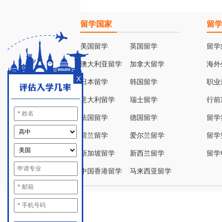
留学国家
留
美国留学
英国留学
留学
澳大利亚留学
加拿大留学
海外
X
日本留学
韩国留学
职业
意大利留学
瑞士留学
行前
法国留学
德国留学
留学
荷兰留学
爱尔兰留学
留学
新加坡留学
新西兰留学
留学
中国香港留学
马来西亚留学