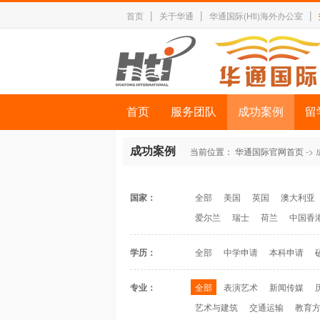
|
|
|
首页
关于华通
华通国际(Hti)海外办公室
首页
服务团队
成功案例
留
成功案例
当前位置：
华通国际官网首页
->
国家：
全部
美国
英国
澳大利亚
爱尔兰
瑞士
荷兰
中国香
学历：
全部
中学申请
本科申请
专业：
全部
表演艺术
新闻传媒
艺术与建筑
交通运输
教育