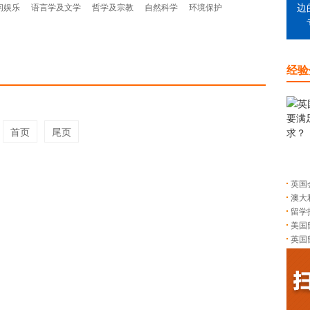
闲娱乐
语言学及文学
哲学及宗教
自然科学
环境保护
边
经验
首页
尾页
英国
澳大
留学
美国
英国