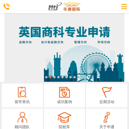
留学资讯
成功案例
近期活动
顾问团队
院校库
关于华通