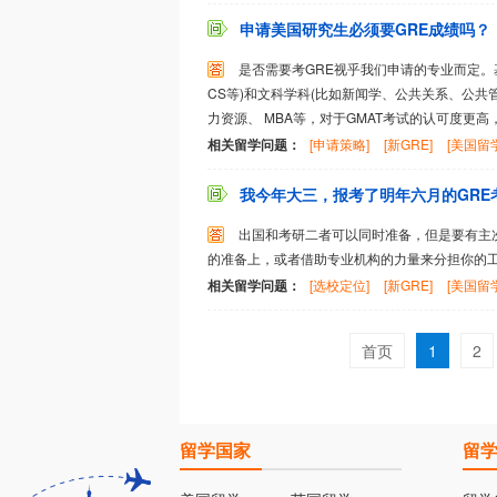
申请美国研究生必须要GRE成绩吗？
是否需要考GRE视乎我们申请的专业而定。
CS等)和文科学科(比如新闻学、公共关系、公
力资源、 MBA等，对于GMAT考试的认可度更高，
相关留学问题：
[申请策略]
[新GRE]
[美国留学
我今年大三，报考了明年六月的GRE考
出国和考研二者可以同时准备，但是要有主
的准备上，或者借助专业机构的力量来分担你的
相关留学问题：
[选校定位]
[新GRE]
[美国留学
首页
1
2
留学国家
留