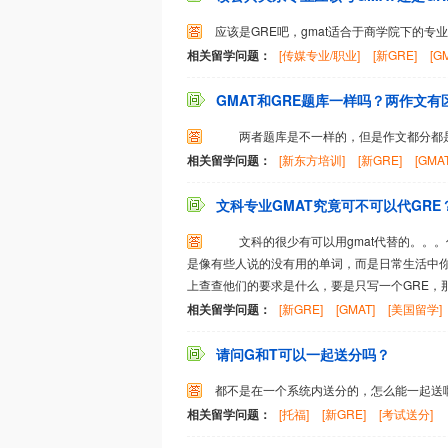
应该是GRE吧，gmat适合于商学院下的专业
相关留学问题：
[传媒专业/职业]
[新GRE]
[G
GMAT和GRE题库一样吗？两作文有
两者题库是不一样的，但是作文都分都是arg
相关留学问题：
[新东方培训]
[新GRE]
[GMAT
文科专业GMAT究竟可不可以代GRE
文科的很少有可以用gmat代替的。。。
是像有些人说的没有用的单词，而是日常生活中
上查查他们的要求是什么，要是只写一个GRE，那你
相关留学问题：
[新GRE]
[GMAT]
[美国留学]
请问G和T可以一起送分吗？
都不是在一个系统内送分的，怎么能一起送
相关留学问题：
[托福]
[新GRE]
[考试送分]