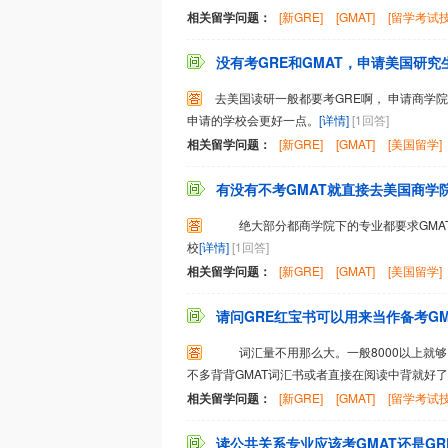
相关留学问题：
[新GRE]
[GMAT]
[留学考试技
没有考GRE和GMAT，申请美国研究生
去美国读研一般都要考GRE啊， 申请商学院
申请的学校会更好一点。
[详情]
[1回答]
相关留学问题：
[新GRE]
[GMAT]
[美国留学]
有没有不考GMAT就直接去美国商学
绝大部分都商学院下的专业都要求GMA
校
[详情]
[1回答]
相关留学问题：
[新GRE]
[GMAT]
[美国留学]
请问GRE红宝书可以用来当作备考GMA
词汇量不用那么大。一般8000以上就够
不多背背GMAT词汇书或者直接在阅读中背就好了
相关留学问题：
[新GRE]
[GMAT]
[留学考试技
读公共关系专业应该考GMAT还是GR