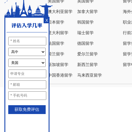
美国留学
英国留学
留学
澳大利亚留学
加拿大留学
海外
X
日本留学
韩国留学
职业
意大利留学
瑞士留学
行前
法国留学
德国留学
留学
荷兰留学
爱尔兰留学
留学
新加坡留学
新西兰留学
留学
中国香港留学
马来西亚留学