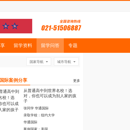
分享
留学资料
留学问答
专题
国家导航
城市导航
国际案例分享
更多
从普通高中到世界名校！选
对，你也可以成为别人家的孩
子
张同学 华通国际
录取学校：纽约大学
华通国际
案例国家：美国