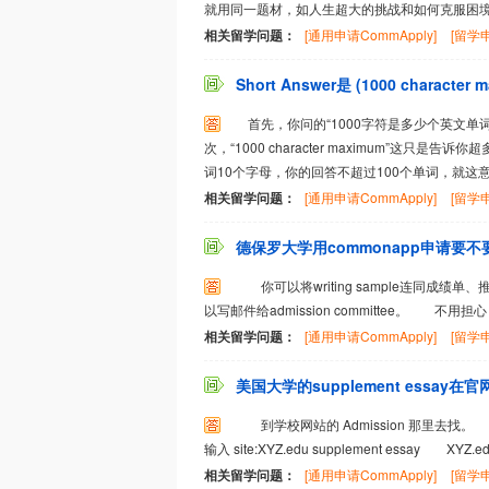
就用同一题材，如人生超大的挑战和如何克服困境
相关留学问题：
[通用申请CommApply]
[留学申
Short Answer是 (1000 characte
首先，你问的“1000字符是多少个英文单
次，“1000 character maximum”这
词10个字母，你的回答不超过100个单词，就这意
相关留学问题：
[通用申请CommApply]
[留学申
德保罗大学用commonapp申请要不要
你可以将writing sample连同成
以写邮件给admission committee。 不用
相关留学问题：
[通用申请CommApply]
[留学申
美国大学的supplement essay在
到学校网站的 Admission 那里去找。 
输入 site:XYZ.edu supplement essay XY
相关留学问题：
[通用申请CommApply]
[留学申