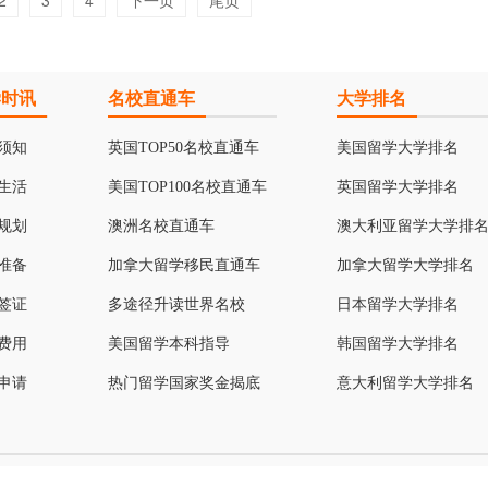
2
3
4
下一页
尾页
学时讯
名校直通车
大学排名
须知
英国TOP50名校直通车
美国留学大学排名
生活
美国TOP100名校直通车
英国留学大学排名
规划
澳洲名校直通车
澳大利亚留学大学排
准备
加拿大留学移民直通车
加拿大留学大学排名
签证
多途径升读世界名校
日本留学大学排名
费用
美国留学本科指导
韩国留学大学排名
申请
热门留学国家奖金揭底
意大利留学大学排名