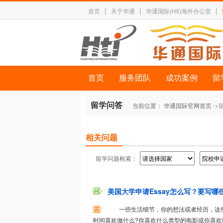
|
|
|
首页
关于华通
华通国际(Hti)海外办公室
首页
服务团队
成功案例
留
留学问答
当前位置：
华通国际官网首页
->
相关问题
留学问题检索：
美国大学申请Essay怎么写？要写哪些
一些生活细节，你的想法或者经历，这些
时间喜欢做什么?你喜欢什么类型的电影或你喜欢