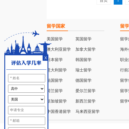
首页
1
留学国家
留
美国留学
英国留学
留学
澳大利亚留学
加拿大留学
海外
X
日本留学
韩国留学
职业
意大利留学
瑞士留学
行前
法国留学
德国留学
留学
荷兰留学
爱尔兰留学
留学
新加坡留学
新西兰留学
留学
中国香港留学
马来西亚留学