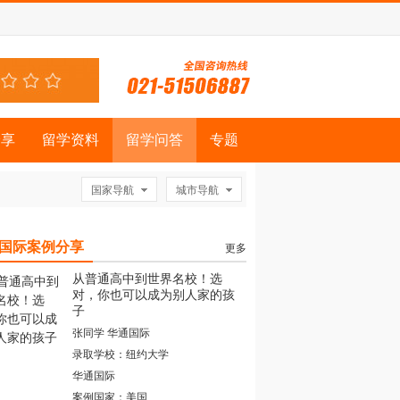
分享
留学资料
留学问答
专题
国家导航
城市导航
国际案例分享
更多
从普通高中到世界名校！选
对，你也可以成为别人家的孩
子
张同学 华通国际
录取学校：纽约大学
华通国际
案例国家：美国