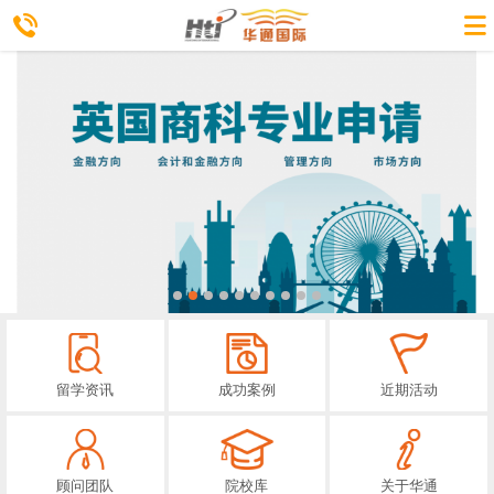
留学资讯
成功案例
近期活动
顾问团队
院校库
关于华通