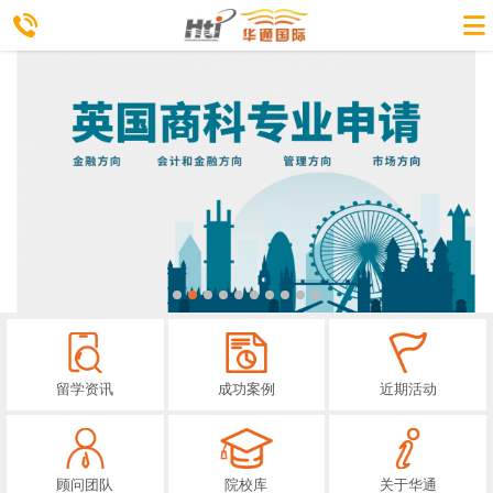
留学资讯
成功案例
近期活动
顾问团队
院校库
关于华通