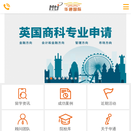
留学资讯
成功案例
近期活动
顾问团队
院校库
关于华通