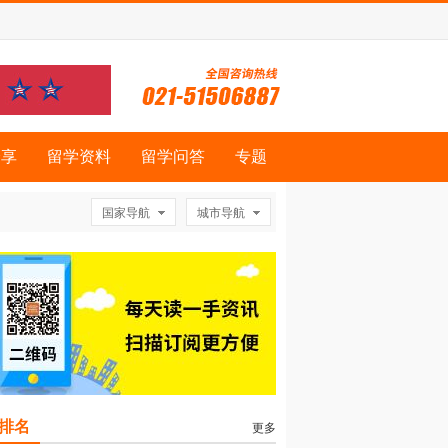
分享
留学资料
留学问答
专题
国家导航
城市导航
排名
更多