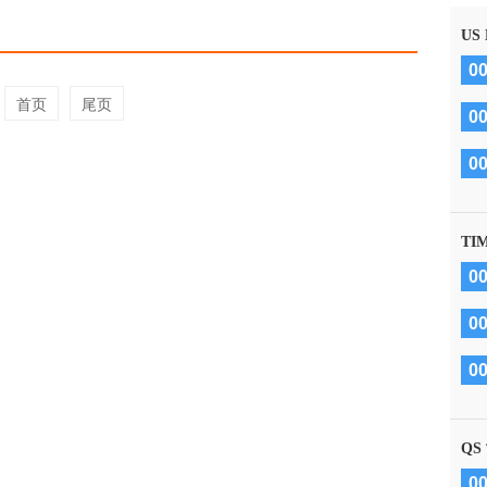
US
0
首页
尾页
0
0
TI
0
0
0
QS
0