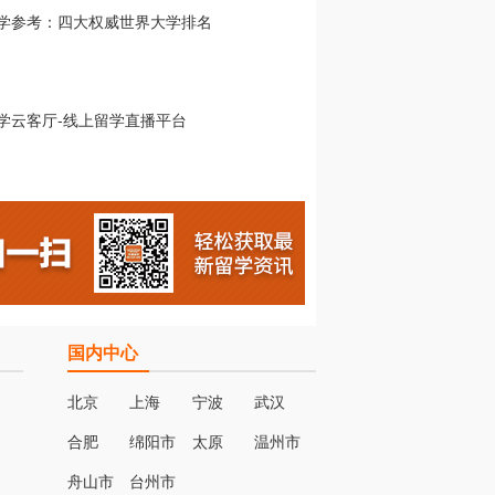
国内中心
北京
上海
宁波
武汉
合肥
绵阳市
太原
温州市
名
舟山市
台州市