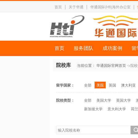
|
|
|
首页
关于华通
华通国际(Hti)海外办公室
首页
服务团队
成功案例
留
院校库
当前位置：
华通国际官网首页
->院
留学国家：
全部
美国
英国
澳大利亚
院校类型：
全部
美国大学
英国大学
新加坡大学
意大利大学
荷