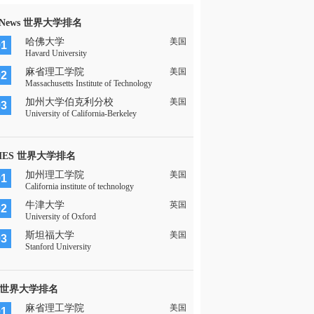
 News 世界大学排名
哈佛大学
美国
01
Havard University
麻省理工学院
美国
02
Massachusetts Institute of Technology
加州大学伯克利分校
美国
03
University of California-Berkeley
MES 世界大学排名
加州理工学院
美国
01
California institute of technology
牛津大学
英国
02
University of Oxford
斯坦福大学
美国
03
Stanford University
 世界大学排名
麻省理工学院
美国
01