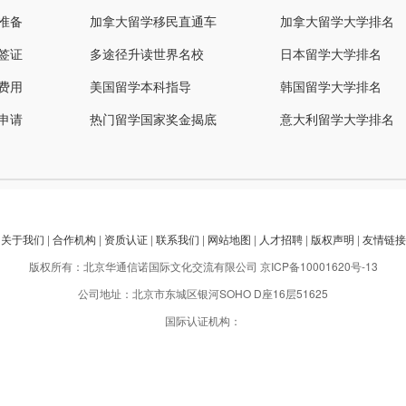
准备
加拿大留学移民直通车
加拿大留学大学排名
签证
多途径升读世界名校
日本留学大学排名
费用
美国留学本科指导
韩国留学大学排名
申请
热门留学国家奖金揭底
意大利留学大学排名
关于我们
|
合作机构
|
资质认证
|
联系我们
|
网站地图
|
人才招聘
|
版权声明
|
友情链接
版权所有：北京华通信诺国际文化交流有限公司
京ICP备10001620号-13
公司地址：北京市东城区银河SOHO D座16层51625
国际认证机构：