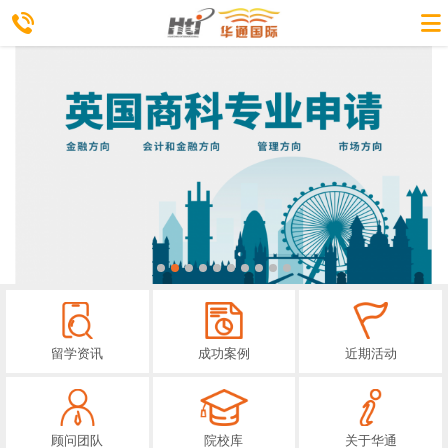
留学资讯
成功案例
近期活动
顾问团队
院校库
关于华通