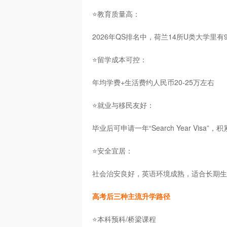
⭐教育质量高：
2026年QS排名中，荷兰14所U类大学里有
⭐留学成本可控：
年均学费+生活费约人民币20-25万左右
⭐就业与移民友好：
毕业后可申请一年“Search Year Visa”
⭐安全宜居：
社会治安良好，英语环境成熟，适合长期生
高考后三种主流升学路径
⭐本科预科/桥梁课程