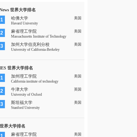
 News 世界大学排名
哈佛大学
美国
01
Havard University
麻省理工学院
美国
02
Massachusetts Institute of Technology
加州大学伯克利分校
美国
03
University of California-Berkeley
MES 世界大学排名
加州理工学院
美国
01
California institute of technology
牛津大学
英国
02
University of Oxford
斯坦福大学
美国
03
Stanford University
 世界大学排名
麻省理工学院
美国
01