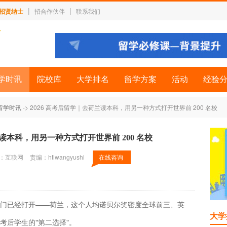
|
|
招贤纳士
招合作伙伴
联系我们
学时讯
院校库
大学排名
留学方案
活动
经验
留学时讯
-> 2026 高考后留学｜去荷兰读本科，用另一种方式打开世界前 200 名校
兰读本科，用另一种方式打开世界前 200 名校
：互联网
责编：htiwangyushi
在线咨询
门已经打开——荷兰，这个人均诺贝尔奖密度全球前三、英
大学
考后学生的"第二选择"。