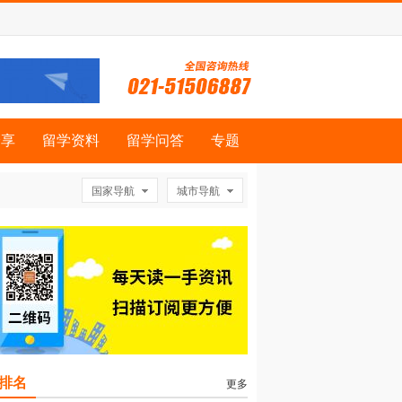
分享
留学资料
留学问答
专题
国家导航
城市导航
排名
更多