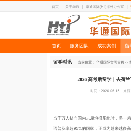
|
|
|
首页
关于华通
华通国际(Hti)海外办公室
首页
服务团队
成功案例
留
留学时讯
当前位置：
华通国际官网首页
->
2026 高考后留学｜去荷
时间：2026-06-15
来源
当千万人挤向国内志愿填报系统时，另一扇
语普及率超95%的国家，正成为越来越多高