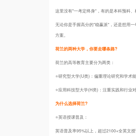
这里没有"一考定终身"，有的是本科预科
无论你是手握高分的"稳赢派"，还是想用一
方案。
荷兰的两种大学，你要走哪条路?
荷兰的高等教育主要分为两类：
⭐研究型大学(U类)：偏重理论研究和学
⭐应用科技型大学(H类)：注重实践和行
为什么选择荷兰?
⭐英语授课普及：
英语普及率95%以上，超过2100+全英