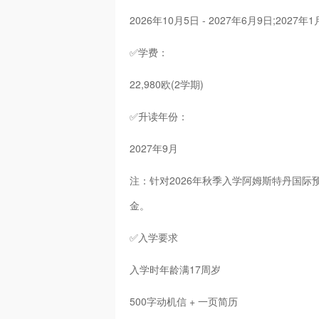
2026年10月5日 - 2027年6月9日;2027年1
✅学费：
22,980欧(2学期)
✅升读年份：
2027年9月
注：针对2026年秋季入学阿姆斯特丹国际预
金。
✅入学要求
入学时年龄满17周岁
500字动机信 + 一页简历