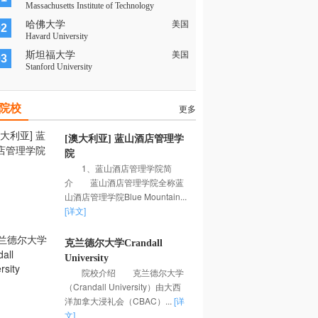
Massachusetts Institute of Technology
哈佛大学
美国
02
Havard University
斯坦福大学
美国
03
Stanford University
院校
更多
[澳大利亚] 蓝山酒店管理学
院
1、蓝山酒店管理学院简
介 蓝山酒店管理学院全称蓝
山酒店管理学院Blue Mountain...
[详文]
克兰德尔大学Crandall
University
院校介绍 克兰德尔大学
（Crandall University）由大西
洋加拿大浸礼会（CBAC）...
[详
文]