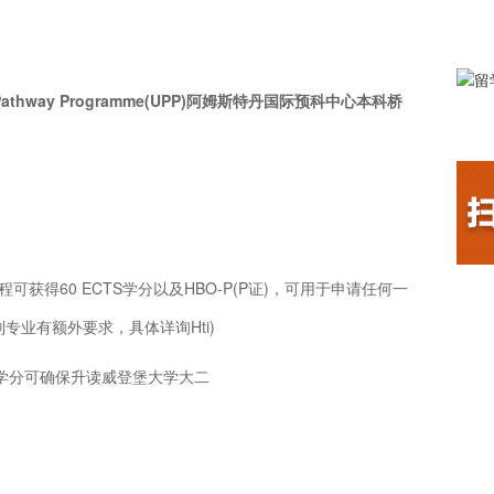
sity Pathway Programme(UPP)阿姆斯特丹国际预科中心本科桥
获得60 ECTS学分以及HBO-P(P证)，可用于申请任何一
专业有额外要求，具体详询Hti)
0个学分可确保升读威登堡大学大二