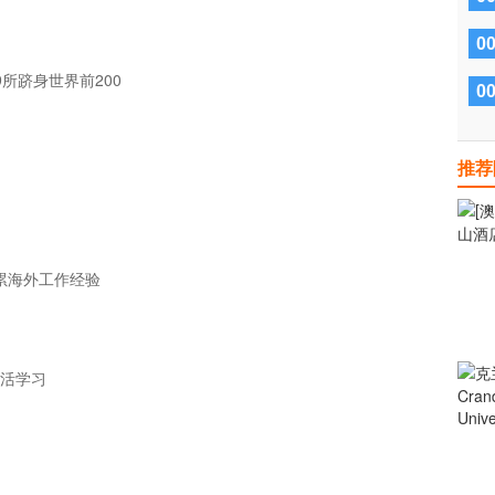
0
9所跻身世界前200
0
推荐
，积累海外工作经验
活学习