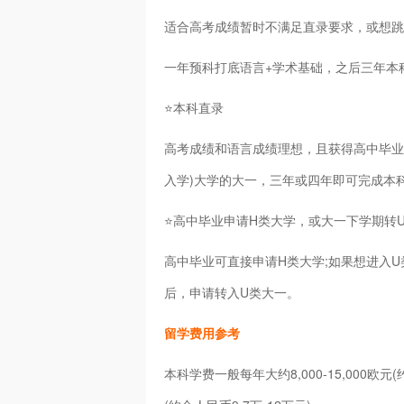
适合高考成绩暂时不满足直录要求，或想跳
一年预科打底语言+学术基础，之后三年本
⭐本科直录
高考成绩和语言成绩理想，且获得高中毕业证的学
入学)大学的大一，三年或四年即可完成本
⭐高中毕业申请H类大学，或大一下学期转
高中毕业可直接申请H类大学;如果想进入U类
后，申请转入U类大一。
留学费用参考
本科学费一般每年大约8,000-15,000欧元(约