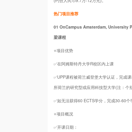
(约合人民币9.7万-12万元)。
热门项目推荐
01 OnCampus Amsterdam, Univer
梁课程
⭐项目优势
✅在阿姆斯特丹大学R校区内上课
✅UPP课程被荷兰威登堡大学认证，完成课程可
所荷兰的研究型或应用科技型大学(注：个别
✅如无法获得60 ECTS学分，完成30-6
⭐项目概况
✅开课日期：