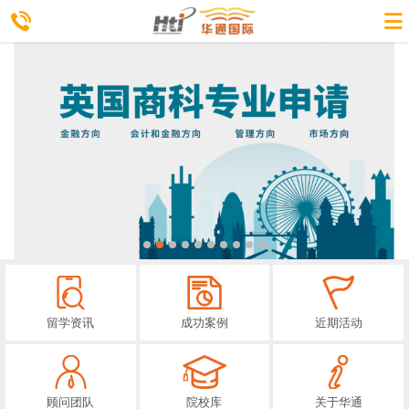
留学资讯
成功案例
近期活动
顾问团队
院校库
关于华通