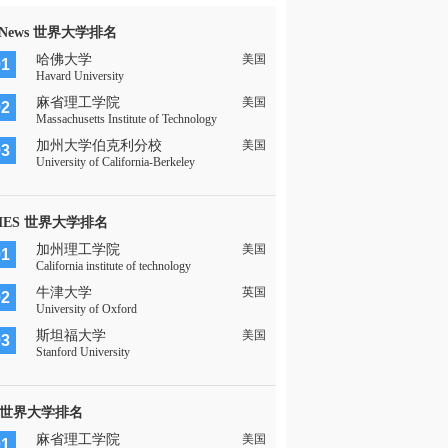
 News 世界大学排名
哈佛大学
美国
01
Havard University
麻省理工学院
美国
02
Massachusetts Institute of Technology
加州大学伯克利分校
美国
03
University of California-Berkeley
MES 世界大学排名
加州理工学院
美国
01
California institute of technology
牛津大学
英国
02
University of Oxford
斯坦福大学
美国
03
Stanford University
 世界大学排名
麻省理工学院
美国
01