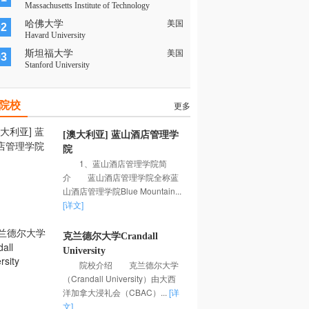
Massachusetts Institute of Technology
哈佛大学
美国
02
Havard University
斯坦福大学
美国
03
Stanford University
院校
更多
[澳大利亚] 蓝山酒店管理学
院
1、蓝山酒店管理学院简
介 蓝山酒店管理学院全称蓝
山酒店管理学院Blue Mountain...
[详文]
克兰德尔大学Crandall
University
院校介绍 克兰德尔大学
（Crandall University）由大西
洋加拿大浸礼会（CBAC）...
[详
文]