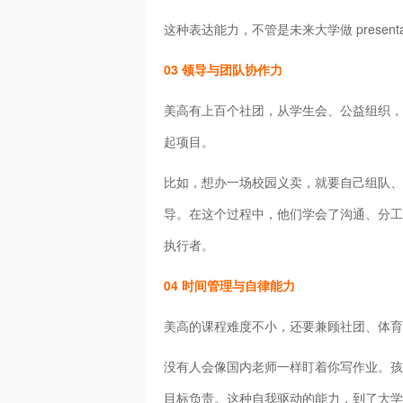
这种表达能力，不管是未来大学做 presen
03 领导与团队协作力
美高有上百个社团，从学生会、公益组织，
起项目。
比如，想办一场校园义卖，就要自己组队、
导。在这个过程中，他们学会了沟通、分工
执行者。
04 时间管理与自律能力
美高的课程难度不小，还要兼顾社团、体育
没有人会像国内老师一样盯着你写作业。孩
目标负责。这种自我驱动的能力，到了大学