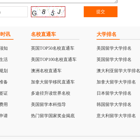
学时讯
名校直通车
大学排名
须知
英国TOP50名校直通车
美国留学大学排名
生活
美国TOP100名校直通车
英国留学大学排名
规划
澳洲名校直通车
澳大利亚留学大学排
准备
加拿大留学移民直通车
加拿大留学大学排名
签证
多途径升读世界名校
日本留学大学排名
费用
美国留学本科指导
韩国留学大学排名
申请
热门留学国家奖金揭底
意大利留学大学排名