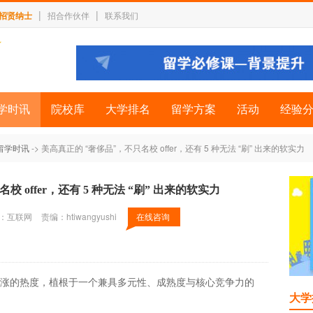
|
|
招贤纳士
招合作伙伴
联系我们
学时讯
院校库
大学排名
留学方案
活动
经验
留学时讯
-> 美高真正的 “奢侈品”，不只名校 offer，还有 5 种无法 “刷” 出来的软实力
 offer，还有 5 种无法 “刷” 出来的软实力
：互联网
责编：htiwangyushi
在线咨询
涨的热度，植根于一个兼具多元性、成熟度与核心竞争力的
大学