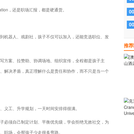
tation，还是职场汇报，都是硬通货。
0
0
到机器人、戏剧社，孩子不仅可以加入，还能竞选职位、发
推荐
写方案、拉赞助、协调场地、组织宣传，全程都是孩子主
、解决矛盾，真正理解什么是责任和协作，而不只是当一个
、义工、升学规划，一天时间安排得很满。
子必须自己制定计划、平衡优先级，学会拒绝无效社交，为
、职场，会帮孩子少走很多弯路。