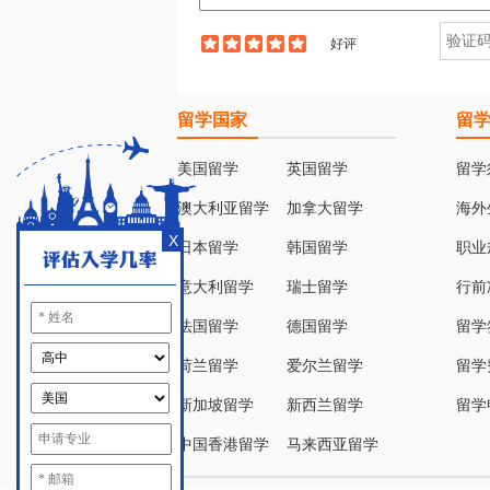
好评
留学国家
留
美国留学
英国留学
留学
澳大利亚留学
加拿大留学
海外
X
日本留学
韩国留学
职业
意大利留学
瑞士留学
行前
法国留学
德国留学
留学
荷兰留学
爱尔兰留学
留学
新加坡留学
新西兰留学
留学
中国香港留学
马来西亚留学