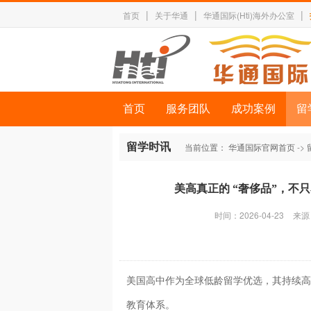
|
|
|
首页
关于华通
华通国际(Hti)海外办公室
首页
服务团队
成功案例
留
留学时讯
当前位置：
华通国际官网首页
->
美高真正的 “奢侈品”，不只名校
时间：2026-04-23
来源
美国高中作为全球低龄留学优选，其持续高
教育体系。