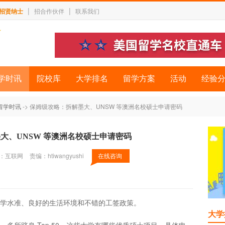
|
|
招贤纳士
招合作伙伴
联系我们
学时讯
院校库
大学排名
留学方案
活动
经验
留学时讯
-> 保姆级攻略：拆解墨大、UNSW 等澳洲名校硕士申请密码
大、UNSW 等澳洲名校硕士申请密码
：互联网
责编：htiwangyushi
在线咨询
学水准、良好的生活环境和不错的工签政策。
大学