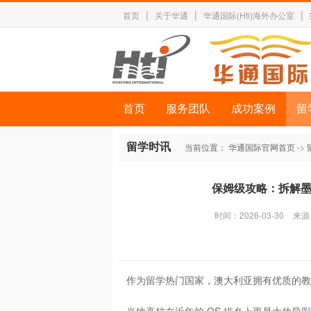
|
|
|
首页
关于华通
华通国际(Hti)海外办公室
首页
服务团队
成功案例
留
留学时讯
当前位置：
华通国际官网首页
->
保姆级攻略：拆解墨
时间：2026-03-30
来源
作为留学热门国家，澳大利亚拥有优质的教