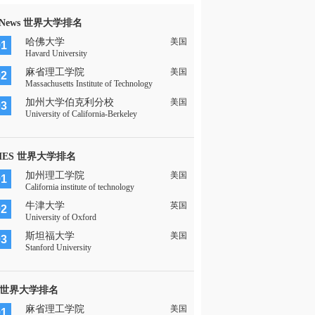
 News 世界大学排名
哈佛大学
美国
01
Havard University
麻省理工学院
美国
02
Massachusetts Institute of Technology
加州大学伯克利分校
美国
03
University of California-Berkeley
MES 世界大学排名
加州理工学院
美国
01
California institute of technology
牛津大学
英国
02
University of Oxford
斯坦福大学
美国
03
Stanford University
 世界大学排名
麻省理工学院
美国
01