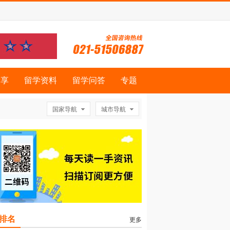
分享
留学资料
留学问答
专题
国家导航
城市导航
排名
更多