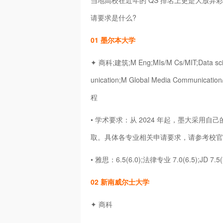
当地高校在近年的 QS 排名上更是大放异彩
请要求是什么?
01 墨尔本大学
✦ 商科;建筑;M Eng;MIs/M Cs/MIT;Dat
unication;M Global Media Communic
程
• 学术要求：从 2024 年起，墨大采
取。具体各专业相关申请要求，请参考校官
• 雅思：6.5(6.0);法律专业 7.0(6.5);JD 7.5(
02 新南威尔士大学
✦ 商科