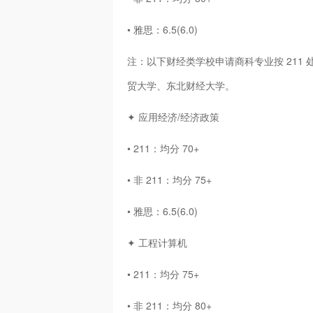
• 雅思：6.5(6.0)
注：以下财经类学校申请商科专业按 211
贸大学、东北财经大学。
✦ 应用经济/经济政策
• 211：均分 70+
• 非 211：均分 75+
• 雅思：6.5(6.0)
✦ 工程计算机
• 211：均分 75+
• 非 211：均分 80+