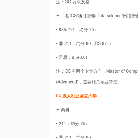
注：GD 要求及格
✦ 工程/CS/项目管理/Data science/网络安
• 985/211：均分 75+
• 非 211：均分 80+(CS 87+)
• 雅思：6.5(6.0)
注：CS 有两个专业方向，Master of Compute
(Advanced)，需要相关专业背景。
04 澳大利亚国立大学
✦ 商科
• 211：均分 75+
• 非 211：均分 80+