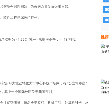
和解决全球性问题，为未来农业发展做出贡献。
0
、软件工程也属热门行列。
0
推荐
请，总录取率为 41.86%;国际生录取率高些，为 49.79%。
国东南部超好大城亚特兰大市中心科技广场内，有 “公立常春藤”
妹校，其中一个国际校区位于我国深圳。
专业优势明显，排名全美超好，机械工程、计算机科学、材