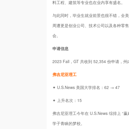
料工程、建筑等专业也在业内享有盛名。
与此同时，毕业生就业前景也很不错，全美 5
周遭更是创业公司、技术公司以及各种零售
会。
申请信息
2023 Fall，GT 共收到 52,354 份
弗吉尼亚理工
✦ U.S.News 美国大学排名：62 → 47
✦ 上升名次：15
弗吉尼亚理工今年在 U.S.News 综排上 “
学子青睐的梦校。