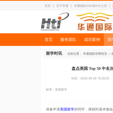
|
|
|
首页
关于华通
华通国际(Hti)海外办公室
首页
服务团队
成功案例
留
留学时讯
当前位置：
华通国际官网首页
->
盘点美国 Top 50 
时间：2024-08-26 16:26:20
标签：
美国留学
准备申请
美国留学
的同学，择校时基本都会参