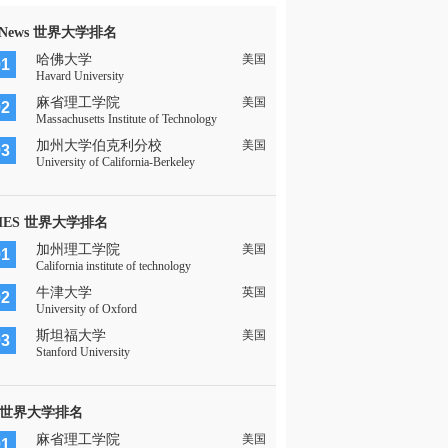
 News 世界大学排名
哈佛大学
美国
01
Havard University
麻省理工学院
美国
02
Massachusetts Institute of Technology
加州大学伯克利分校
美国
03
University of California-Berkeley
MES 世界大学排名
加州理工学院
美国
01
California institute of technology
牛津大学
英国
02
University of Oxford
斯坦福大学
美国
03
Stanford University
 世界大学排名
麻省理工学院
美国
01