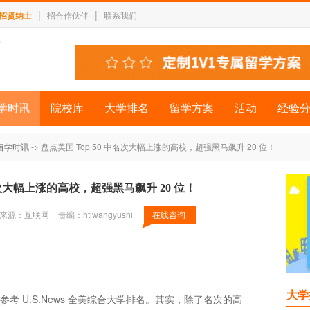
|
|
招贤纳士
招合作伙伴
联系我们
学时讯
院校库
大学排名
留学方案
活动
经验
留学时讯
-> 盘点美国 Top 50 中名次大幅上涨的高校，超强黑马飙升 20 位！
中名次大幅上涨的高校，超强黑马飙升 20 位！
来源：互联网
责编：htiwangyushi
在线咨询
大学
考 U.S.News 全美综合大学排名。其实，除了名次的高