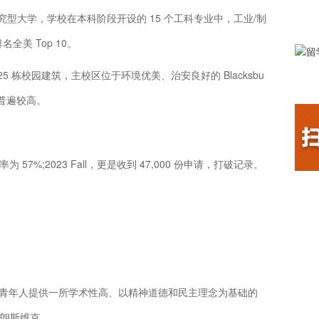
究型大学，学校在本科阶段开设的 15 个工科专业中，工业/制
美 Top 10。
25 栋校园建筑，主校区位于环境优美、治安良好的 Blacksbu
数普遍较高。
取率为 57%;2023 Fall，更是收到 47,000 份申请，打破记录。
是为青年人提供一所学术性高、以精神道德和民主理念为基础的
朗斯维克。