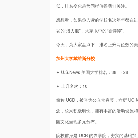
低，排名变化趋势同样值得我们关注。
想想看，如果你入读的学校名次年年都在进
妥的“潜力股”，大家眼中的“香饽饽”。
今天，为大家盘点下：排名上升两位数的美国 
加州大学戴维斯分校
✦ U.S.News 美国大学排名：38 → 28
✦ 上升名次：10
简称 UCD，被誉为公立常春藤，六所 U
念，校风积极明快，拥有丰富的活动设施和优
园文化呈现多元分布。
院校前身是 UCB 的农学院，夯实的基础