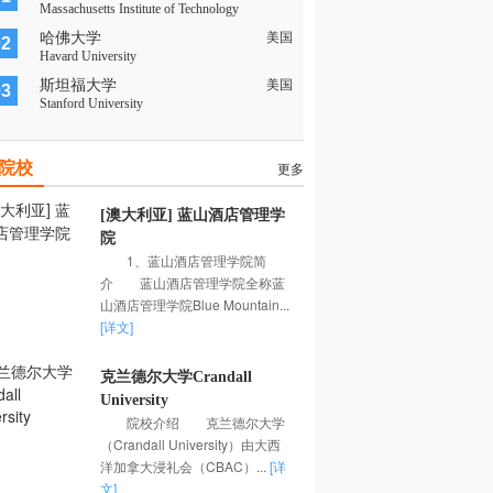
Massachusetts Institute of Technology
哈佛大学
美国
02
Havard University
斯坦福大学
美国
03
Stanford University
院校
更多
[澳大利亚] 蓝山酒店管理学
院
1、蓝山酒店管理学院简
介 蓝山酒店管理学院全称蓝
山酒店管理学院Blue Mountain...
[详文]
克兰德尔大学Crandall
University
院校介绍 克兰德尔大学
（Crandall University）由大西
洋加拿大浸礼会（CBAC）...
[详
文]