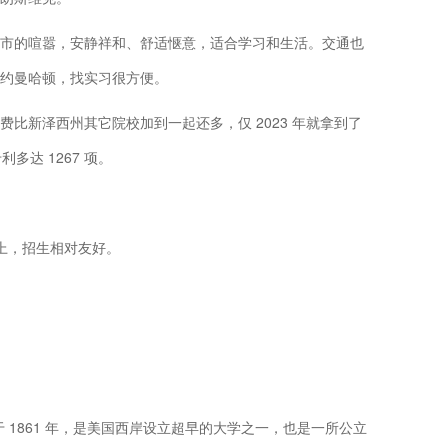
市的喧嚣，安静祥和、舒适惬意，适合学习和生活。交通也
约曼哈顿，找实习很方便。
比新泽西州其它院校加到一起还多，仅 2023 年就拿到了
多达 1267 项。
以上，招生相对友好。
 1861 年，是美国西岸设立超早的大学之一，也是一所公立