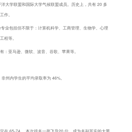
洋大学联盟和国际大学气候联盟成员。历史上，共有 20 多
工作。
，优势专业包括但不限于：计算机科学、工商管理、生物学、心理
工程等。
有：亚马逊、微软、波音、谷歌、苹果等。
%，非州内学生的平均录取率为 46%。
 65-74 ，本次排名一举飞升20 位，成为名副其实的大黑