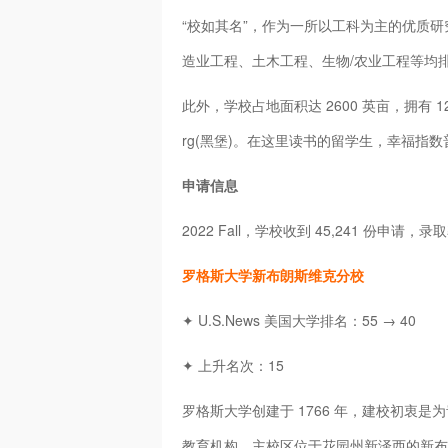
“校如其名”，作为一所以工科为主的优质研
造业工程、土木工程、生物/农业工程等均排名全
此外，学校占地面积达 2600 英亩，拥有 1
rg(黑堡)。在这里读书的留学生，幸福指
申请信息
2022 Fall，学校收到 45,241 份申请，录
罗格斯大学新布朗斯维克分校
✦ U.S.News 美国大学排名：55 → 40
✦ 上升名次：15
罗格斯大学创建于 1766 年，建校初衷
教育机构，主校区位于花园州新泽西的新布