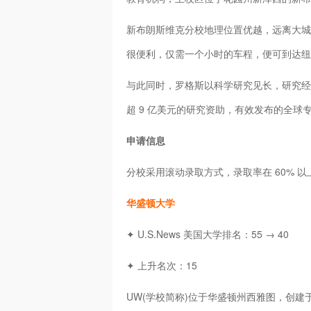
新布朗斯维克分校地理位置优越，远离大城
很便利，仅需一个小时的车程，便可到达纽
与此同时，罗格斯以科学研究见长，研究经费
超 9 亿美元的研究资助，有效发布的全球专利
申请信息
分校采用滚动录取方式，录取率在 60% 
华盛顿大学
✦ U.S.News 美国大学排名：55 → 40
✦ 上升名次：15
UW(学校简称)位于华盛顿州西雅图，创建于