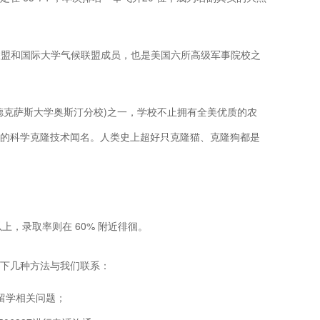
东南联盟和国际大学气候联盟成员，也是美国六所高级军事院校之
德克萨斯大学奥斯汀分校)之一，学校不止拥有全美优质的农
的科学克隆技术闻名。人类史上超好只克隆猫、克隆狗都是
以上，录取率则在 60% 附近徘徊。
下几种方法与我们联系：
留学相关问题；