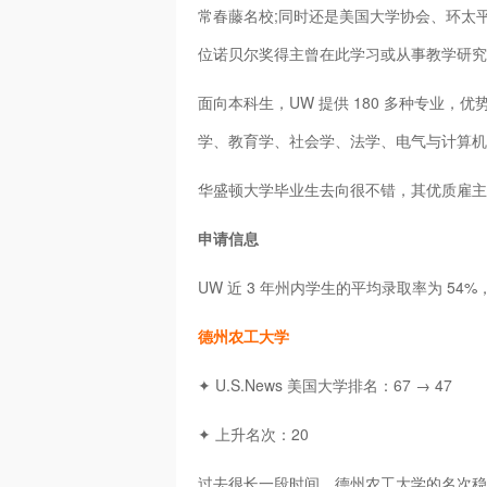
常春藤名校;同时还是美国大学协会、环太平
位诺贝尔奖得主曾在此学习或从事教学研究
面向本科生，UW 提供 180 多种专业
学、教育学、社会学、法学、电气与计算机
华盛顿大学毕业生去向很不错，其优质雇主
申请信息
UW 近 3 年州内学生的平均录取率为 54
德州农工大学
✦ U.S.News 美国大学排名：67 → 47
✦ 上升名次：20
过去很长一段时间，德州农工大学的名次稳定在