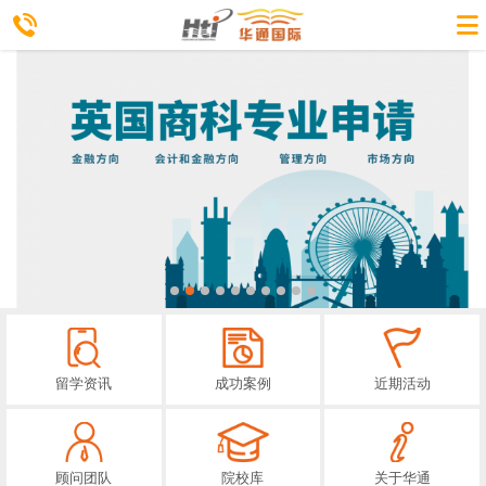
留学资讯
成功案例
近期活动
顾问团队
院校库
关于华通