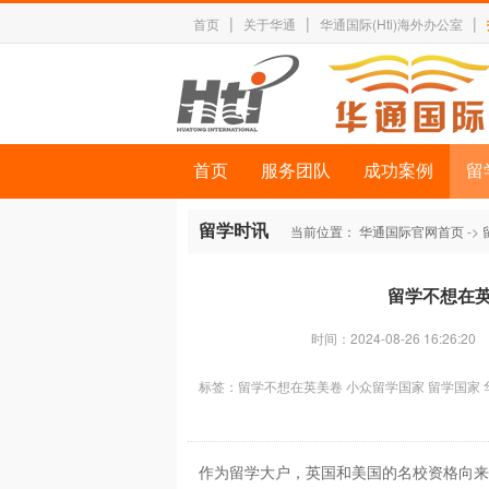
|
|
|
首页
关于华通
华通国际(Hti)海外办公室
首页
服务团队
成功案例
留
留学时讯
当前位置：
华通国际官网首页
->
留学不想在
时间：2024-08-26 16:26:20
标签：
留学不想在英美卷
小众留学国家
留学国家
作为留学大户，英国和美国的名校资格向来