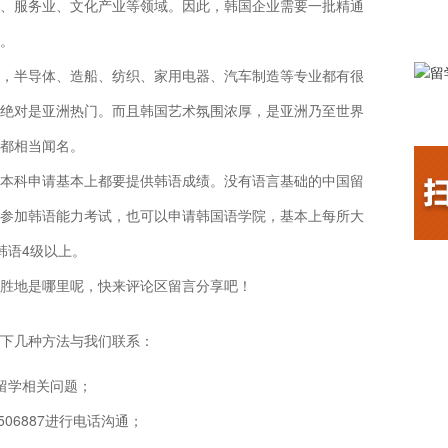
、服务业、文化产业等领域。因此，韩国企业需要一批精通
。
，半导体、造船、纺织、家用电器、汽车制造等专业都有很
绝对是亚洲热门。而且韩国艺术氛围浓厚，是亚洲乃至世界
都相当闻名。
本科申请基本上都要提供韩语成绩。没有语言基础的中国留
参加韩语能力考试，也可以申请韩国语学院，基本上每所大
韩语4级以上。
胜地是哪里呢，快来评论区留言分享吧！
下几种方法与我们联系：
留学相关问题；
506887进行电话沟通；