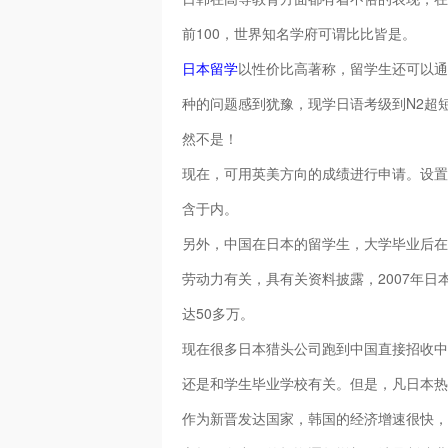
前100，世界知名学府可谓比比皆是。
日本留学
以性价比高著称，留学生还可以通
种的问题感到犹豫，现学日语考级到N2超
然不是！
现在，可用英美方向的成绩进行申请。设置
含于内。
另外，中国在日本的留学生，大学毕业后在
劳动力有关，具有关资料披露，2007年日
达50多万。
现在很多日本猎头公司跑到中国直接招收中
还是和学生毕业学校有关。但是，凡日本热
作为新晋发达国家，韩国的经济增速很快，