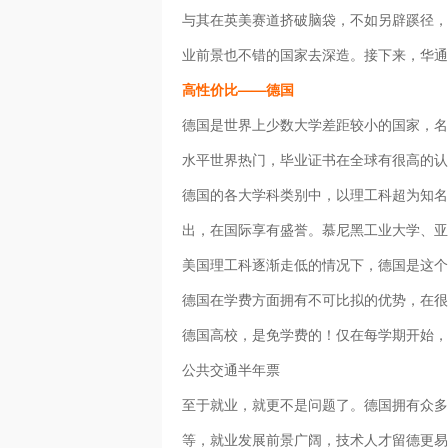
与其在英美赛道挤破脑袋，不如另辟蹊径，
业前景也不错的国家去深造。接下来，华通
高性价比——德国
德国是世界上少数大学差距较小的国家，名校
水平世界热门，毕业证书在全球有很高的认
德国的各大学科类别中，以理工科超为知名
出，在国际享有盛誉。慕尼黑工业大学、亚
美国理工科逐渐走低的情况下，德国是这个
德国在学费方面拥有不可比拟的优势，在很
德国高校，是免学费的！仅在每学期开始，收
公共交通半年票
至于就业，就更不是问题了。德国拥有众多
等，就业发展前景广阔，技术人才留德更易