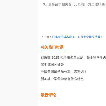
3、更多留学相关资讯，扫描下方二维码,编
上一篇：
日本大学排名发布，东京大学错失榜首！
相关热门时讯
财政部 2025 拟录用名单出炉！硕士留学生占比
留学德国的好处
申请美国留学加分项，需牢记！
新加坡中学留学都有什么特色
最新评论