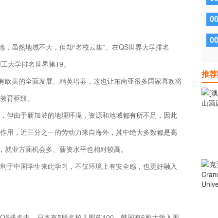
0
0
地，虽然地域不大，但却“名校云集”。在QS世界大学排名
工大学排名世界第19。
推荐
又有欧美的全面发展、精英培养，这也让东南亚很多国家喜欢将
教育枢纽。
，但由于新加坡的地理环境，资源和地域都有所不足，因此
作用，近三分之一的劳动力来自海外，其中绝大多数都是高
业，就业方面机会多、薪资水平也相对较高。
利于中国学生来此学习，不仅环境上有安全感，也更好融入
S排名中，日本有5所名校入围前100，韩国有6所大学入围