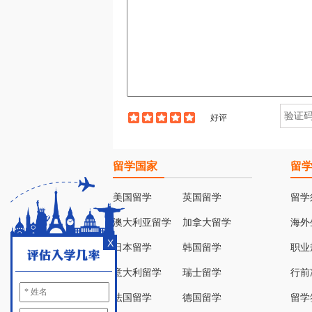
好评
留学国家
留
美国留学
英国留学
留学
澳大利亚留学
加拿大留学
海外
X
日本留学
韩国留学
职业
意大利留学
瑞士留学
行前
法国留学
德国留学
留学