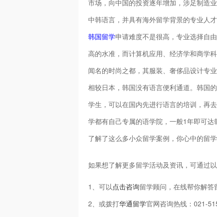
市场，向中国的投资逐年增加，涉足制造业
中韩语言，并具有海外留学背景的专业人才
韩国留学
申请难度不是很高，专业选择自由
高的水准，而计算机应用、经济学和商学科
闻名的时尚之都，其服装、奢侈品设计专业
相较日本，韩国没有语言便利通道。韩国的
学生，可以在国内先进行语言的培训，再去
学都有自己专属的语学院，一般1年即可达
了解了这么多小众留学案例，你心中的留学
如果想了解更多留学活动及资讯，可通过以
1、可以
点击咨询
留学顾问，在线帮你解答
2、或拨打
华通留学
官网咨询热线：021-51