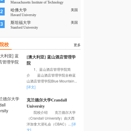
Massachusetts Institute of Technology
哈佛大学
美国
02
Havard University
斯坦福大学
美国
03
Stanford University
院校
更多
[澳大利亚] 蓝山酒店管理学
院
1、蓝山酒店管理学院简
介 蓝山酒店管理学院全称蓝
山酒店管理学院Blue Mountain...
[详文]
克兰德尔大学Crandall
University
院校介绍 克兰德尔大学
（Crandall University）由大西
洋加拿大浸礼会（CBAC）...
[详
文]