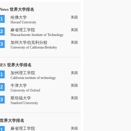
 News 世界大学排名
哈佛大学
美国
01
Havard University
麻省理工学院
美国
02
Massachusetts Institute of Technology
加州大学伯克利分校
美国
03
University of California-Berkeley
MES 世界大学排名
加州理工学院
美国
01
California institute of technology
牛津大学
英国
02
University of Oxford
斯坦福大学
美国
03
Stanford University
 世界大学排名
麻省理工学院
美国
01