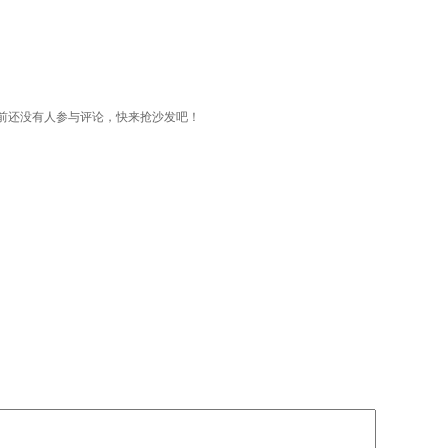
游客139XXXX9874 获得一台iPhone6s
前还没有人参与评论，快来抢沙发吧！