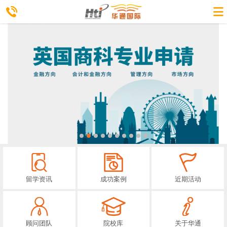
留学资讯
成功案例
近期活动
顾问团队
院校库
关于华通