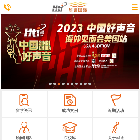
留学资讯
成功案例
近期活动
顾问团队
院校库
关于华通