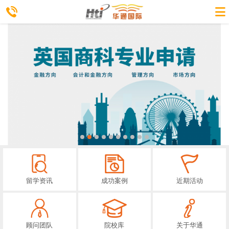
留学资讯
成功案例
近期活动
顾问团队
院校库
关于华通