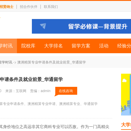
|
|
招贤纳士
招合作伙伴
联系我们
学时讯
院校库
大学排名
留学方案
活动
经验
留学时讯
-> 澳洲精算专业申请条件及就业前景_华通留学
申请条件及就业前景_华通留学
0
来源：互联网
责编：admin
在线咨询
算专业申请条件、澳洲精算专业申请、澳洲精算专业、华通留学
大学
，其身价地位之高远非其它商科专业可以匹敌。作为一门高精尖