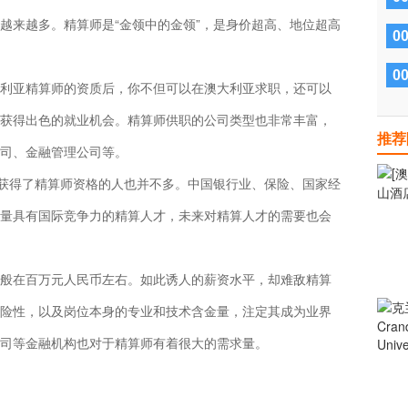
越来越多。精算师是“金领中的金领”，是身价超高、地位超高
0
0
利亚精算师的资质后，你不但可以在澳大利亚求职，还可以
获得出色的就业机会。精算师供职的公司类型也非常丰富，
推荐
司、金融管理公司等。
内获得了精算师资格的人也并不多。中国银行业、保险、国家经
量具有国际竞争力的精算人才，未来对精算人才的需要也会
般在百万元人民币左右。如此诱人的薪资水平，却难敌精算
险性，以及岗位本身的专业和技术含金量，注定其成为业界
司等金融机构也对于精算师有着很大的需求量。