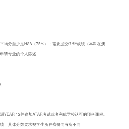
均分至少是H2A（75%）；需要提交GRE成绩（本科在澳
申请专业的个人陈述
es）
YEAR 12并参加ATAR考试或者完成学校认可的预科课程。
绩，具体分数要求视学生所在省份而有所不同