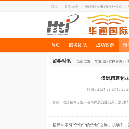
|
|
|
首页
关于华通
华通国际(Hti)海外办公室
首页
服务团队
成功案例
留
留学时讯
当前位置：
华通国际官网首页
->
澳洲精算专业
时间：2024-08-26 16:26:2
标签：
澳洲精算专业申请条件及就业前景、澳洲精
精算师素有“金领中的金领”之称，职场中