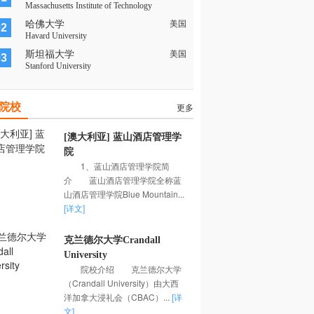
Massachusetts Institute of Technology
哈佛大学
美国
02
Havard University
斯坦福大学
美国
03
Stanford University
院校
更多
[澳大利亚] 蓝山酒店管理学
院
1、蓝山酒店管理学院简
介 蓝山酒店管理学院全称蓝
山酒店管理学院Blue Mountain...
[详文]
克兰德尔大学Crandall
University
院校介绍 克兰德尔大学
（Crandall University）由大西
洋加拿大浸礼会（CBAC）...
[详
文]