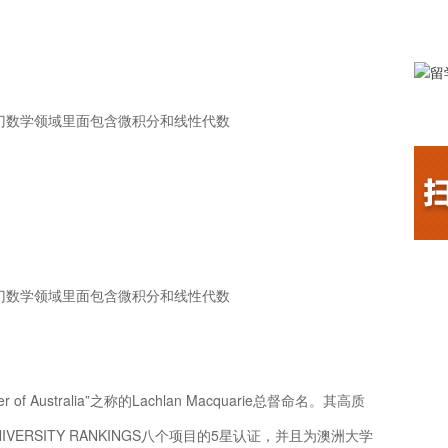
一门数学领域里面包含微积分和线性代数
一门数学领域里面包含微积分和线性代数
f Australia”之称的Lachlan Macquarie总督命名。其高质
IVERSITY RANKINGS八个项目的5星认证，并且为澳洲大学