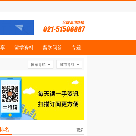
分享
留学资料
留学问答
专题
国家导航
城市导航
排名
更多