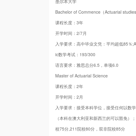
墨尔本大学
Bachelor of Commence（Actuarial studi
课程长度：3年
开学时间：2/7月
入学要求：高中毕业文凭：平均超低85％;Ameson Sch
ic数学考试：193/300
语言要求：雅思总分6.5，单项6.0
Master of Actuarial Science
课程长度：2年
开学时间：2月
入学要求：接受本科学位，接受任何以数学
（本科在澳大利亚和新西兰的可以豁免）；
校75分,211院校80分，双非院校85分