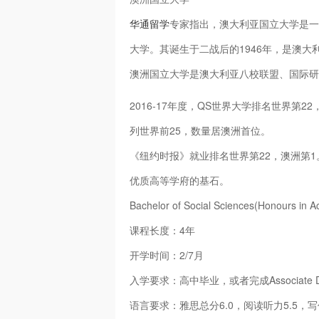
华通留学
专家指出，澳大利亚国立大学是一
大学。其诞生于二战后的1946年，是澳大
澳洲国立大学是澳大利亚八校联盟、国际研
2016-17年度，QS世界大学排名世界第
列世界前25，数量居澳洲首位。
《纽约时报》就业排名世界第22，澳洲第
优质高等学府的基石。
Bachelor of Social Sciences(Honours in A
课程长度：4年
开学时间：2/7月
入学要求：高中毕业，或者完成Associate Diploma,
语言要求：雅思总分6.0，阅读听力5.5，写