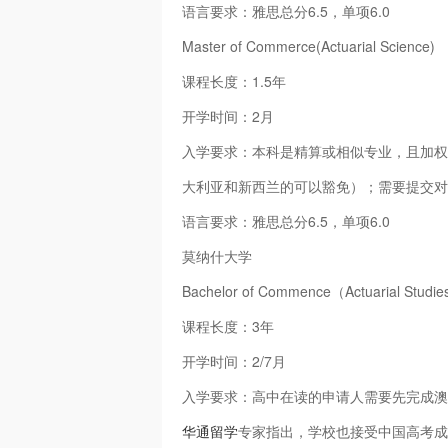
语言要求：雅思总分6.5，单项6.0
Master of Commerce(Actuarial Science)
课程长度：1.5年
开学时间：2月
入学要求：本科是精算或相似专业，且加权平
大利亚和新西兰的可以豁免）；需要提交对
语言要求：雅思总分6.5，单项6.0
莫纳什大学
Bachelor of Commence（Actuarial Studi
课程长度：3年
开学时间：2/7月
入学要求：高中在读的申请人需要先完成澳洲
华通留学
专家指出，学校也接受中国高考成