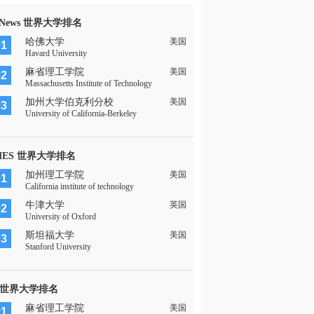
 News 世界大学排名
哈佛大学
美国
01
Havard University
麻省理工学院
美国
02
Massachusetts Institute of Technology
加州大学伯克利分校
美国
03
University of California-Berkeley
MES 世界大学排名
加州理工学院
美国
01
California institute of technology
牛津大学
英国
02
University of Oxford
斯坦福大学
美国
03
Stanford University
 世界大学排名
麻省理工学院
美国
01