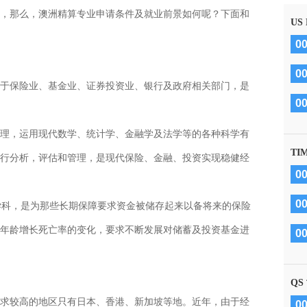
，那么，澳洲精算专业申请条件及就业前景如何呢？下面和
US
0
0
于保险业、基金业、证券投资业、银行及政府相关部门，是
0
理，运用现代数学、统计学、金融学及法学等的各种科学有
TI
行分析，评估和管理，是现代保险、金融、投资实现稳健经
0
学科，是为那些长期保障要求资金被储存起来以备将来的保险
0
年龄增长死亡率的变化，要求不断发展对储蓄及投资基金进
0
QS
求较高的地区只有日本、香港、新加坡等地。近年，由于经
0