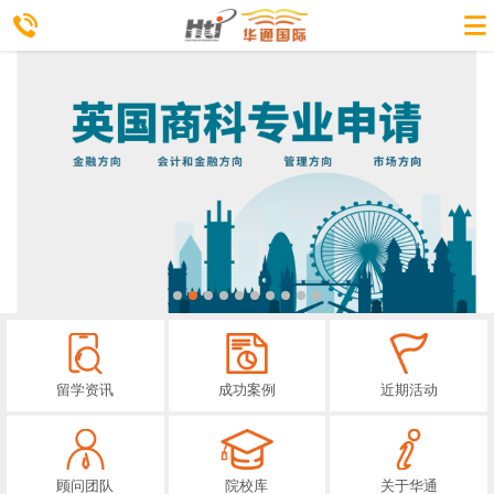
留学资讯
成功案例
近期活动
顾问团队
院校库
关于华通