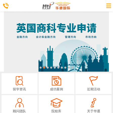
留学资讯
成功案例
近期活动
顾问团队
院校库
关于华通