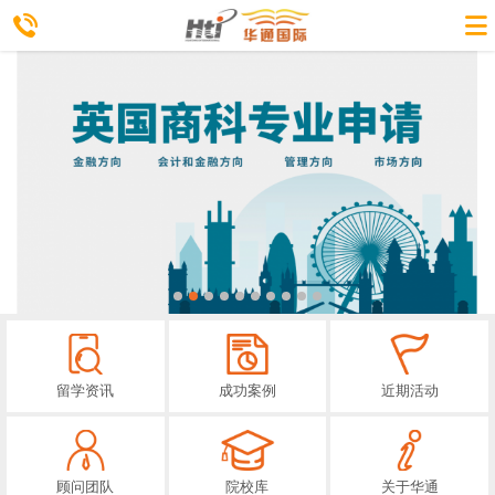
留学资讯
成功案例
近期活动
顾问团队
院校库
关于华通