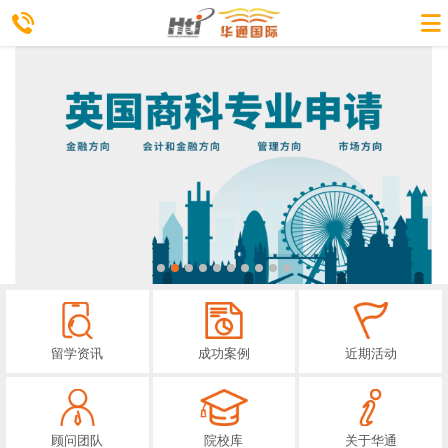
留学资讯
成功案例
近期活动
顾问团队
院校库
关于华通